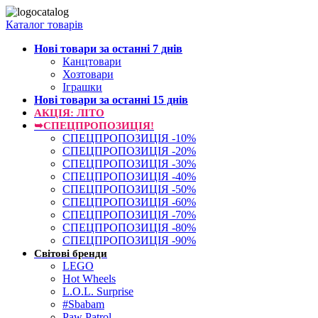
Каталог товарів
Нові товари за останнi 7 днiв
Канцтовари
Хозтовари
Іграшки
Нові товари за останнi 15 днiв
АКЦІЯ: ЛІТО
➥СПЕЦПРОПОЗИЦІЯ!
СПЕЦПРОПОЗИЦІЯ -10%
СПЕЦПРОПОЗИЦІЯ -20%
СПЕЦПРОПОЗИЦІЯ -30%
СПЕЦПРОПОЗИЦІЯ -40%
СПЕЦПРОПОЗИЦІЯ -50%
СПЕЦПРОПОЗИЦІЯ -60%
СПЕЦПРОПОЗИЦІЯ -70%
СПЕЦПРОПОЗИЦІЯ -80%
СПЕЦПРОПОЗИЦІЯ -90%
Світові бренди
LEGO
Hot Wheels
L.O.L. Surprise
#Sbabam
Paw Patrol