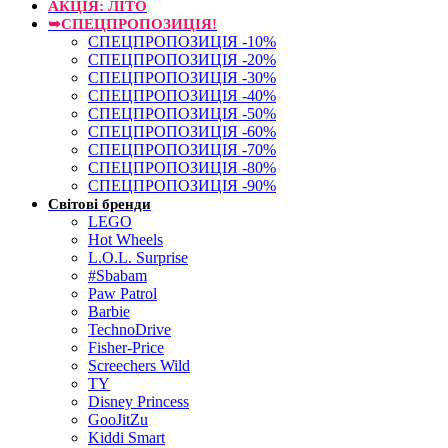
АКЦІЯ: ЛІТО
➥СПЕЦПРОПОЗИЦІЯ!
СПЕЦПРОПОЗИЦІЯ -10%
СПЕЦПРОПОЗИЦІЯ -20%
СПЕЦПРОПОЗИЦІЯ -30%
СПЕЦПРОПОЗИЦІЯ -40%
СПЕЦПРОПОЗИЦІЯ -50%
СПЕЦПРОПОЗИЦІЯ -60%
СПЕЦПРОПОЗИЦІЯ -70%
СПЕЦПРОПОЗИЦІЯ -80%
СПЕЦПРОПОЗИЦІЯ -90%
Світові бренди
LEGO
Hot Wheels
L.O.L. Surprise
#Sbabam
Paw Patrol
Barbie
TechnoDrive
Fisher-Price
Screechers Wild
TY
Disney Princess
GooJitZu
Kiddi Smart