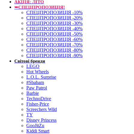
АКЦІЯ: ЛІТО
➥СПЕЦПРОПОЗИЦІЯ!
СПЕЦПРОПОЗИЦІЯ -10%
СПЕЦПРОПОЗИЦІЯ -20%
СПЕЦПРОПОЗИЦІЯ -30%
СПЕЦПРОПОЗИЦІЯ -40%
СПЕЦПРОПОЗИЦІЯ -50%
СПЕЦПРОПОЗИЦІЯ -60%
СПЕЦПРОПОЗИЦІЯ -70%
СПЕЦПРОПОЗИЦІЯ -80%
СПЕЦПРОПОЗИЦІЯ -90%
Світові бренди
LEGO
Hot Wheels
L.O.L. Surprise
#Sbabam
Paw Patrol
Barbie
TechnoDrive
Fisher-Price
Screechers Wild
TY
Disney Princess
GooJitZu
Kiddi Smart