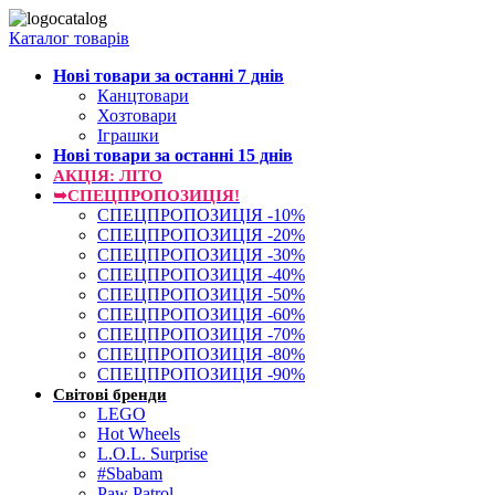
Каталог товарів
Нові товари за останнi 7 днiв
Канцтовари
Хозтовари
Іграшки
Нові товари за останнi 15 днiв
АКЦІЯ: ЛІТО
➥СПЕЦПРОПОЗИЦІЯ!
СПЕЦПРОПОЗИЦІЯ -10%
СПЕЦПРОПОЗИЦІЯ -20%
СПЕЦПРОПОЗИЦІЯ -30%
СПЕЦПРОПОЗИЦІЯ -40%
СПЕЦПРОПОЗИЦІЯ -50%
СПЕЦПРОПОЗИЦІЯ -60%
СПЕЦПРОПОЗИЦІЯ -70%
СПЕЦПРОПОЗИЦІЯ -80%
СПЕЦПРОПОЗИЦІЯ -90%
Світові бренди
LEGO
Hot Wheels
L.O.L. Surprise
#Sbabam
Paw Patrol