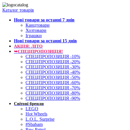
Каталог товарів
Нові товари за останнi 7 днiв
Канцтовари
Хозтовари
Іграшки
Нові товари за останнi 15 днiв
АКЦІЯ: ЛІТО
➥СПЕЦПРОПОЗИЦІЯ!
СПЕЦПРОПОЗИЦІЯ -10%
СПЕЦПРОПОЗИЦІЯ -20%
СПЕЦПРОПОЗИЦІЯ -30%
СПЕЦПРОПОЗИЦІЯ -40%
СПЕЦПРОПОЗИЦІЯ -50%
СПЕЦПРОПОЗИЦІЯ -60%
СПЕЦПРОПОЗИЦІЯ -70%
СПЕЦПРОПОЗИЦІЯ -80%
СПЕЦПРОПОЗИЦІЯ -90%
Світові бренди
LEGO
Hot Wheels
L.O.L. Surprise
#Sbabam
Paw Patrol