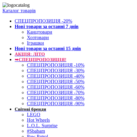
Каталог товарів
СПЕЦПРОПОЗИЦІЯ -20%
Нові товари за останнi 7 днiв
Канцтовари
Хозтовари
Іграшки
Нові товари за останнi 15 днiв
АКЦІЯ: ЛІТО
➥СПЕЦПРОПОЗИЦІЯ!
СПЕЦПРОПОЗИЦІЯ -10%
СПЕЦПРОПОЗИЦІЯ -30%
СПЕЦПРОПОЗИЦІЯ -40%
СПЕЦПРОПОЗИЦІЯ -50%
СПЕЦПРОПОЗИЦІЯ -60%
СПЕЦПРОПОЗИЦІЯ -70%
СПЕЦПРОПОЗИЦІЯ -80%
СПЕЦПРОПОЗИЦІЯ -90%
Світові бренди
LEGO
Hot Wheels
L.O.L. Surprise
#Sbabam
Paw Patrol