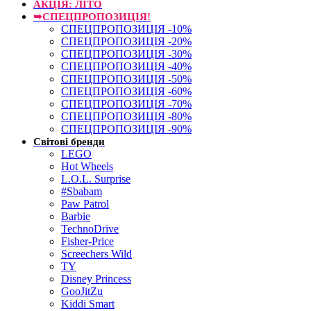
АКЦІЯ: ЛІТО
➥СПЕЦПРОПОЗИЦІЯ!
СПЕЦПРОПОЗИЦІЯ -10%
СПЕЦПРОПОЗИЦІЯ -20%
СПЕЦПРОПОЗИЦІЯ -30%
СПЕЦПРОПОЗИЦІЯ -40%
СПЕЦПРОПОЗИЦІЯ -50%
СПЕЦПРОПОЗИЦІЯ -60%
СПЕЦПРОПОЗИЦІЯ -70%
СПЕЦПРОПОЗИЦІЯ -80%
СПЕЦПРОПОЗИЦІЯ -90%
Світові бренди
LEGO
Hot Wheels
L.O.L. Surprise
#Sbabam
Paw Patrol
Barbie
TechnoDrive
Fisher-Price
Screechers Wild
TY
Disney Princess
GooJitZu
Kiddi Smart