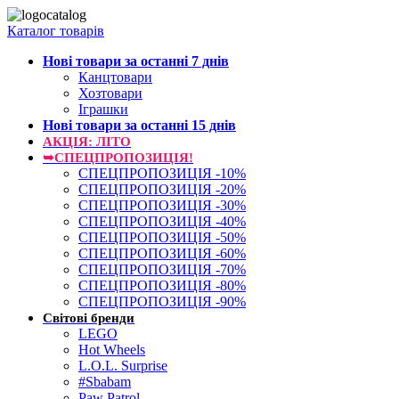
Каталог товарів
Нові товари за останнi 7 днiв
Канцтовари
Хозтовари
Іграшки
Нові товари за останнi 15 днiв
АКЦІЯ: ЛІТО
➥СПЕЦПРОПОЗИЦІЯ!
СПЕЦПРОПОЗИЦІЯ -10%
СПЕЦПРОПОЗИЦІЯ -20%
СПЕЦПРОПОЗИЦІЯ -30%
СПЕЦПРОПОЗИЦІЯ -40%
СПЕЦПРОПОЗИЦІЯ -50%
СПЕЦПРОПОЗИЦІЯ -60%
СПЕЦПРОПОЗИЦІЯ -70%
СПЕЦПРОПОЗИЦІЯ -80%
СПЕЦПРОПОЗИЦІЯ -90%
Світові бренди
LEGO
Hot Wheels
L.O.L. Surprise
#Sbabam
Paw Patrol