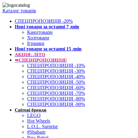
Каталог товарів
СПЕЦПРОПОЗИЦІЯ -20%
Нові товари за останнi 7 днiв
Канцтовари
Хозтовари
Іграшки
Нові товари за останнi 15 днiв
АКЦІЯ: ЛІТО
➥СПЕЦПРОПОЗИЦІЯ!
СПЕЦПРОПОЗИЦІЯ -10%
СПЕЦПРОПОЗИЦІЯ -30%
СПЕЦПРОПОЗИЦІЯ -40%
СПЕЦПРОПОЗИЦІЯ -50%
СПЕЦПРОПОЗИЦІЯ -60%
СПЕЦПРОПОЗИЦІЯ -70%
СПЕЦПРОПОЗИЦІЯ -80%
СПЕЦПРОПОЗИЦІЯ -90%
Світові бренди
LEGO
Hot Wheels
L.O.L. Surprise
#Sbabam
Paw Patrol