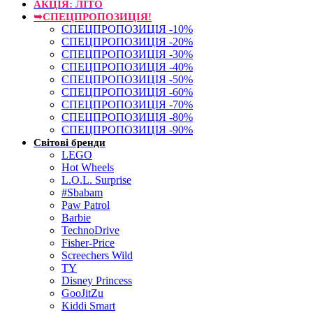
АКЦІЯ: ЛІТО
➥СПЕЦПРОПОЗИЦІЯ!
СПЕЦПРОПОЗИЦІЯ -10%
СПЕЦПРОПОЗИЦІЯ -20%
СПЕЦПРОПОЗИЦІЯ -30%
СПЕЦПРОПОЗИЦІЯ -40%
СПЕЦПРОПОЗИЦІЯ -50%
СПЕЦПРОПОЗИЦІЯ -60%
СПЕЦПРОПОЗИЦІЯ -70%
СПЕЦПРОПОЗИЦІЯ -80%
СПЕЦПРОПОЗИЦІЯ -90%
Світові бренди
LEGO
Hot Wheels
L.O.L. Surprise
#Sbabam
Paw Patrol
Barbie
TechnoDrive
Fisher-Price
Screechers Wild
TY
Disney Princess
GooJitZu
Kiddi Smart