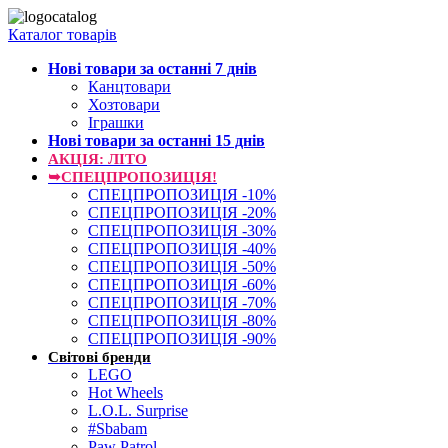
Каталог товарів
Нові товари за останнi 7 днiв
Канцтовари
Хозтовари
Іграшки
Нові товари за останнi 15 днiв
АКЦІЯ: ЛІТО
➥СПЕЦПРОПОЗИЦІЯ!
СПЕЦПРОПОЗИЦІЯ -10%
СПЕЦПРОПОЗИЦІЯ -20%
СПЕЦПРОПОЗИЦІЯ -30%
СПЕЦПРОПОЗИЦІЯ -40%
СПЕЦПРОПОЗИЦІЯ -50%
СПЕЦПРОПОЗИЦІЯ -60%
СПЕЦПРОПОЗИЦІЯ -70%
СПЕЦПРОПОЗИЦІЯ -80%
СПЕЦПРОПОЗИЦІЯ -90%
Світові бренди
LEGO
Hot Wheels
L.O.L. Surprise
#Sbabam
Paw Patrol