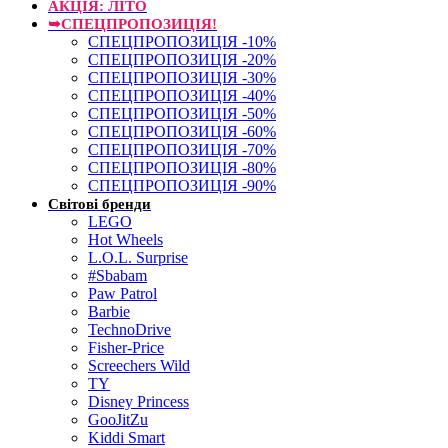
АКЦІЯ: ЛІТО
➥СПЕЦПРОПОЗИЦІЯ!
СПЕЦПРОПОЗИЦІЯ -10%
СПЕЦПРОПОЗИЦІЯ -20%
СПЕЦПРОПОЗИЦІЯ -30%
СПЕЦПРОПОЗИЦІЯ -40%
СПЕЦПРОПОЗИЦІЯ -50%
СПЕЦПРОПОЗИЦІЯ -60%
СПЕЦПРОПОЗИЦІЯ -70%
СПЕЦПРОПОЗИЦІЯ -80%
СПЕЦПРОПОЗИЦІЯ -90%
Світові бренди
LEGO
Hot Wheels
L.O.L. Surprise
#Sbabam
Paw Patrol
Barbie
TechnoDrive
Fisher-Price
Screechers Wild
TY
Disney Princess
GooJitZu
Kiddi Smart