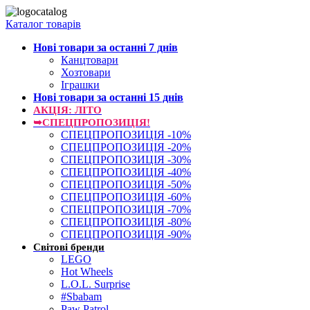
Каталог товарів
Нові товари за останнi 7 днiв
Канцтовари
Хозтовари
Іграшки
Нові товари за останнi 15 днiв
АКЦІЯ: ЛІТО
➥СПЕЦПРОПОЗИЦІЯ!
СПЕЦПРОПОЗИЦІЯ -10%
СПЕЦПРОПОЗИЦІЯ -20%
СПЕЦПРОПОЗИЦІЯ -30%
СПЕЦПРОПОЗИЦІЯ -40%
СПЕЦПРОПОЗИЦІЯ -50%
СПЕЦПРОПОЗИЦІЯ -60%
СПЕЦПРОПОЗИЦІЯ -70%
СПЕЦПРОПОЗИЦІЯ -80%
СПЕЦПРОПОЗИЦІЯ -90%
Світові бренди
LEGO
Hot Wheels
L.O.L. Surprise
#Sbabam
Paw Patrol