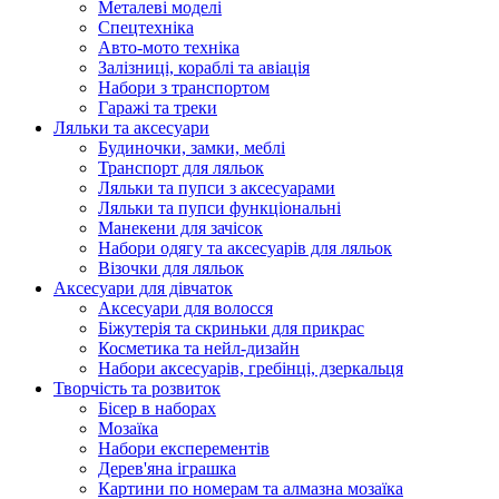
Металеві моделі
Спецтехніка
Авто-мото техніка
Залізниці, кораблі та авіація
Набори з транспортом
Гаражі та треки
Ляльки та аксесуари
Будиночки, замки, меблі
Транспорт для ляльок
Ляльки та пупси з аксесуарами
Ляльки та пупси функціональні
Манекени для зачісок
Набори одягу та аксесуарів для ляльок
Візочки для ляльок
Аксесуари для дівчаток
Аксесуари для волосся
Біжутерія та скриньки для прикрас
Косметика та нейл-дизайн
Набори аксесуарів, гребінці, дзеркальця
Творчість та розвиток
Бісер в наборах
Мозаїка
Набори експерементів
Дерев'яна іграшка
Картини по номерам та алмазна мозаїка