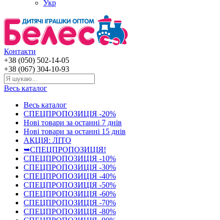
Укр
Контакти
+38 (050) 502-14-05
+38 (067) 304-10-93
Весь каталог
Весь каталог
СПЕЦПРОПОЗИЦІЯ -20%
Нові товари за останнi 7 днiв
Нові товари за останнi 15 днiв
АКЦІЯ: ЛІТО
➥СПЕЦПРОПОЗИЦІЯ!
СПЕЦПРОПОЗИЦІЯ -10%
СПЕЦПРОПОЗИЦІЯ -30%
СПЕЦПРОПОЗИЦІЯ -40%
СПЕЦПРОПОЗИЦІЯ -50%
СПЕЦПРОПОЗИЦІЯ -60%
СПЕЦПРОПОЗИЦІЯ -70%
СПЕЦПРОПОЗИЦІЯ -80%