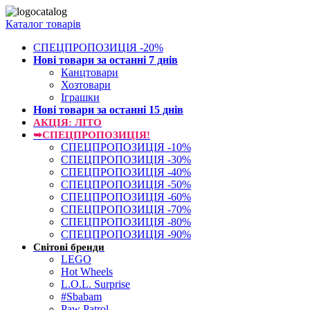
Каталог товарів
СПЕЦПРОПОЗИЦІЯ -20%
Нові товари за останнi 7 днiв
Канцтовари
Хозтовари
Іграшки
Нові товари за останнi 15 днiв
АКЦІЯ: ЛІТО
➥СПЕЦПРОПОЗИЦІЯ!
СПЕЦПРОПОЗИЦІЯ -10%
СПЕЦПРОПОЗИЦІЯ -30%
СПЕЦПРОПОЗИЦІЯ -40%
СПЕЦПРОПОЗИЦІЯ -50%
СПЕЦПРОПОЗИЦІЯ -60%
СПЕЦПРОПОЗИЦІЯ -70%
СПЕЦПРОПОЗИЦІЯ -80%
СПЕЦПРОПОЗИЦІЯ -90%
Світові бренди
LEGO
Hot Wheels
L.O.L. Surprise
#Sbabam
Paw Patrol