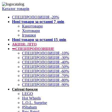
Каталог товарів
СПЕЦПРОПОЗИЦІЯ -20%
Нові товари за останнi 7 днiв
Канцтовари
Хозтовари
Іграшки
Нові товари за останнi 15 днiв
АКЦІЯ: ЛІТО
➥СПЕЦПРОПОЗИЦІЯ!
СПЕЦПРОПОЗИЦІЯ -10%
СПЕЦПРОПОЗИЦІЯ -30%
СПЕЦПРОПОЗИЦІЯ -40%
СПЕЦПРОПОЗИЦІЯ -50%
СПЕЦПРОПОЗИЦІЯ -60%
СПЕЦПРОПОЗИЦІЯ -70%
СПЕЦПРОПОЗИЦІЯ -80%
СПЕЦПРОПОЗИЦІЯ -90%
Світові бренди
LEGO
Hot Wheels
L.O.L. Surprise
#Sbabam
Paw Patrol