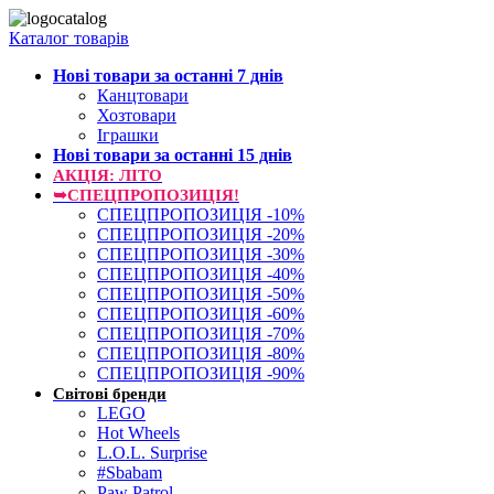
Каталог товарів
Нові товари за останнi 7 днiв
Канцтовари
Хозтовари
Іграшки
Нові товари за останнi 15 днiв
АКЦІЯ: ЛІТО
➥СПЕЦПРОПОЗИЦІЯ!
СПЕЦПРОПОЗИЦІЯ -10%
СПЕЦПРОПОЗИЦІЯ -20%
СПЕЦПРОПОЗИЦІЯ -30%
СПЕЦПРОПОЗИЦІЯ -40%
СПЕЦПРОПОЗИЦІЯ -50%
СПЕЦПРОПОЗИЦІЯ -60%
СПЕЦПРОПОЗИЦІЯ -70%
СПЕЦПРОПОЗИЦІЯ -80%
СПЕЦПРОПОЗИЦІЯ -90%
Світові бренди
LEGO
Hot Wheels
L.O.L. Surprise
#Sbabam
Paw Patrol