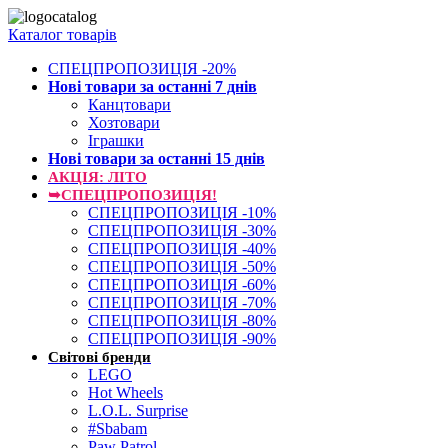
Каталог товарів
СПЕЦПРОПОЗИЦІЯ -20%
Нові товари за останнi 7 днiв
Канцтовари
Хозтовари
Іграшки
Нові товари за останнi 15 днiв
АКЦІЯ: ЛІТО
➥СПЕЦПРОПОЗИЦІЯ!
СПЕЦПРОПОЗИЦІЯ -10%
СПЕЦПРОПОЗИЦІЯ -30%
СПЕЦПРОПОЗИЦІЯ -40%
СПЕЦПРОПОЗИЦІЯ -50%
СПЕЦПРОПОЗИЦІЯ -60%
СПЕЦПРОПОЗИЦІЯ -70%
СПЕЦПРОПОЗИЦІЯ -80%
СПЕЦПРОПОЗИЦІЯ -90%
Світові бренди
LEGO
Hot Wheels
L.O.L. Surprise
#Sbabam
Paw Patrol