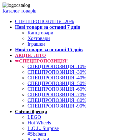
Каталог товарів
СПЕЦПРОПОЗИЦІЯ -20%
Нові товари за останнi 7 днiв
Канцтовари
Хозтовари
Іграшки
Нові товари за останнi 15 днiв
АКЦІЯ: ЛІТО
➥СПЕЦПРОПОЗИЦІЯ!
СПЕЦПРОПОЗИЦІЯ -10%
СПЕЦПРОПОЗИЦІЯ -30%
СПЕЦПРОПОЗИЦІЯ -40%
СПЕЦПРОПОЗИЦІЯ -50%
СПЕЦПРОПОЗИЦІЯ -60%
СПЕЦПРОПОЗИЦІЯ -70%
СПЕЦПРОПОЗИЦІЯ -80%
СПЕЦПРОПОЗИЦІЯ -90%
Світові бренди
LEGO
Hot Wheels
L.O.L. Surprise
#Sbabam
Paw Patrol