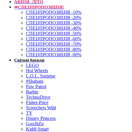
АКЦІЯ: ЛІТО
➥СПЕЦПРОПОЗИЦІЯ!
СПЕЦПРОПОЗИЦІЯ -10%
СПЕЦПРОПОЗИЦІЯ -20%
СПЕЦПРОПОЗИЦІЯ -30%
СПЕЦПРОПОЗИЦІЯ -40%
СПЕЦПРОПОЗИЦІЯ -50%
СПЕЦПРОПОЗИЦІЯ -60%
СПЕЦПРОПОЗИЦІЯ -70%
СПЕЦПРОПОЗИЦІЯ -80%
СПЕЦПРОПОЗИЦІЯ -90%
Світові бренди
LEGO
Hot Wheels
L.O.L. Surprise
#Sbabam
Paw Patrol
Barbie
TechnoDrive
Fisher-Price
Screechers Wild
TY
Disney Princess
GooJitZu
Kiddi Smart