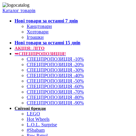
Каталог товарів
Нові товари за останнi 7 днiв
Канцтовари
Хозтовари
Іграшки
Нові товари за останнi 15 днiв
АКЦІЯ: ЛІТО
➥СПЕЦПРОПОЗИЦІЯ!
СПЕЦПРОПОЗИЦІЯ -10%
СПЕЦПРОПОЗИЦІЯ -20%
СПЕЦПРОПОЗИЦІЯ -30%
СПЕЦПРОПОЗИЦІЯ -40%
СПЕЦПРОПОЗИЦІЯ -50%
СПЕЦПРОПОЗИЦІЯ -60%
СПЕЦПРОПОЗИЦІЯ -70%
СПЕЦПРОПОЗИЦІЯ -80%
СПЕЦПРОПОЗИЦІЯ -90%
Світові бренди
LEGO
Hot Wheels
L.O.L. Surprise
#Sbabam
Paw Patrol