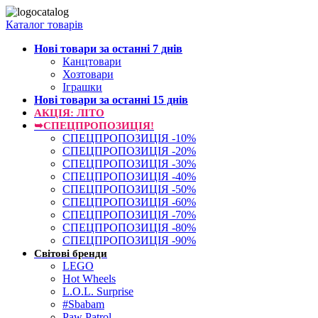
Каталог товарів
Нові товари за останнi 7 днiв
Канцтовари
Хозтовари
Іграшки
Нові товари за останнi 15 днiв
АКЦІЯ: ЛІТО
➥СПЕЦПРОПОЗИЦІЯ!
СПЕЦПРОПОЗИЦІЯ -10%
СПЕЦПРОПОЗИЦІЯ -20%
СПЕЦПРОПОЗИЦІЯ -30%
СПЕЦПРОПОЗИЦІЯ -40%
СПЕЦПРОПОЗИЦІЯ -50%
СПЕЦПРОПОЗИЦІЯ -60%
СПЕЦПРОПОЗИЦІЯ -70%
СПЕЦПРОПОЗИЦІЯ -80%
СПЕЦПРОПОЗИЦІЯ -90%
Світові бренди
LEGO
Hot Wheels
L.O.L. Surprise
#Sbabam
Paw Patrol