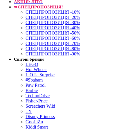
АКЦІЯ: ЛІТО
➥СПЕЦПРОПОЗИЦІЯ!
СПЕЦПРОПОЗИЦІЯ -10%
СПЕЦПРОПОЗИЦІЯ -20%
СПЕЦПРОПОЗИЦІЯ -30%
СПЕЦПРОПОЗИЦІЯ -40%
СПЕЦПРОПОЗИЦІЯ -50%
СПЕЦПРОПОЗИЦІЯ -60%
СПЕЦПРОПОЗИЦІЯ -70%
СПЕЦПРОПОЗИЦІЯ -80%
СПЕЦПРОПОЗИЦІЯ -90%
Світові бренди
LEGO
Hot Wheels
L.O.L. Surprise
#Sbabam
Paw Patrol
Barbie
TechnoDrive
Fisher-Price
Screechers Wild
TY
Disney Princess
GooJitZu
Kiddi Smart