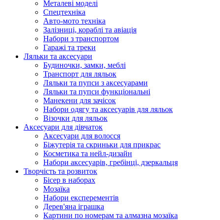
Металеві моделі
Спецтехніка
Авто-мото техніка
Залізниці, кораблі та авіація
Набори з транспортом
Гаражі та треки
Ляльки та аксесуари
Будиночки, замки, меблі
Транспорт для ляльок
Ляльки та пупси з аксесуарами
Ляльки та пупси функціональні
Манекени для зачісок
Набори одягу та аксесуарів для ляльок
Візочки для ляльок
Аксесуари для дівчаток
Аксесуари для волосся
Біжутерія та скриньки для прикрас
Косметика та нейл-дизайн
Набори аксесуарів, гребінці, дзеркальця
Творчість та розвиток
Бісер в наборах
Мозаїка
Набори експерементів
Дерев'яна іграшка
Картини по номерам та алмазна мозаїка