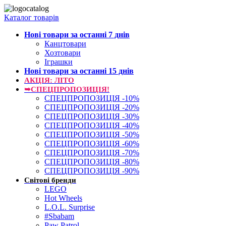
Каталог товарів
Нові товари за останнi 7 днiв
Канцтовари
Хозтовари
Іграшки
Нові товари за останнi 15 днiв
АКЦІЯ: ЛІТО
➥СПЕЦПРОПОЗИЦІЯ!
СПЕЦПРОПОЗИЦІЯ -10%
СПЕЦПРОПОЗИЦІЯ -20%
СПЕЦПРОПОЗИЦІЯ -30%
СПЕЦПРОПОЗИЦІЯ -40%
СПЕЦПРОПОЗИЦІЯ -50%
СПЕЦПРОПОЗИЦІЯ -60%
СПЕЦПРОПОЗИЦІЯ -70%
СПЕЦПРОПОЗИЦІЯ -80%
СПЕЦПРОПОЗИЦІЯ -90%
Світові бренди
LEGO
Hot Wheels
L.O.L. Surprise
#Sbabam
Paw Patrol