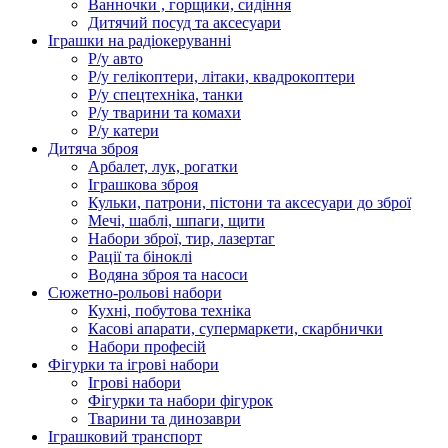
Ванночки , горщики, сидіння
Дитячий посуд та аксесуари
Іграшки на радіокеруванні
Р/у авто
Р/у гелікоптери, літаки, квадрокоптери
Р/у спецтехніка, танки
Р/у тварини та комахи
Р/у катери
Дитяча зброя
Арбалет, лук, рогатки
Іграшкова зброя
Кульки, патрони, пістони та аксесуари до зброї
Мечі, шаблі, шпаги, щити
Набори зброї, тир, лазертаг
Рації та біноклі
Водяна зброя та насоси
Сюжетно-рольові набори
Кухні, побутова техніка
Касові апарати, супермаркети, скарбнички
Набори професій
Фігурки та ігрові набори
Ігрові набори
Фігурки та набори фігурок
Тварини та динозаври
Іграшковий транспорт