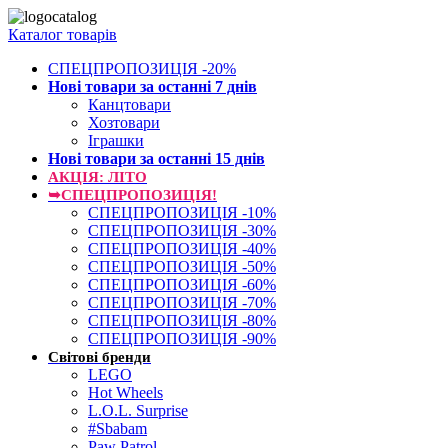
Каталог товарів
СПЕЦПРОПОЗИЦІЯ -20%
Нові товари за останнi 7 днiв
Канцтовари
Хозтовари
Іграшки
Нові товари за останнi 15 днiв
АКЦІЯ: ЛІТО
➥СПЕЦПРОПОЗИЦІЯ!
СПЕЦПРОПОЗИЦІЯ -10%
СПЕЦПРОПОЗИЦІЯ -30%
СПЕЦПРОПОЗИЦІЯ -40%
СПЕЦПРОПОЗИЦІЯ -50%
СПЕЦПРОПОЗИЦІЯ -60%
СПЕЦПРОПОЗИЦІЯ -70%
СПЕЦПРОПОЗИЦІЯ -80%
СПЕЦПРОПОЗИЦІЯ -90%
Світові бренди
LEGO
Hot Wheels
L.O.L. Surprise
#Sbabam
Paw Patrol