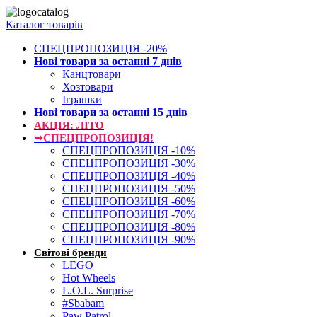
Каталог товарів
СПЕЦПРОПОЗИЦІЯ -20%
Нові товари за останнi 7 днiв
Канцтовари
Хозтовари
Іграшки
Нові товари за останнi 15 днiв
АКЦІЯ: ЛІТО
➥СПЕЦПРОПОЗИЦІЯ!
СПЕЦПРОПОЗИЦІЯ -10%
СПЕЦПРОПОЗИЦІЯ -30%
СПЕЦПРОПОЗИЦІЯ -40%
СПЕЦПРОПОЗИЦІЯ -50%
СПЕЦПРОПОЗИЦІЯ -60%
СПЕЦПРОПОЗИЦІЯ -70%
СПЕЦПРОПОЗИЦІЯ -80%
СПЕЦПРОПОЗИЦІЯ -90%
Світові бренди
LEGO
Hot Wheels
L.O.L. Surprise
#Sbabam
Paw Patrol