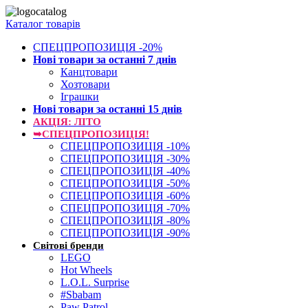
Каталог товарів
СПЕЦПРОПОЗИЦІЯ -20%
Нові товари за останнi 7 днiв
Канцтовари
Хозтовари
Іграшки
Нові товари за останнi 15 днiв
АКЦІЯ: ЛІТО
➥СПЕЦПРОПОЗИЦІЯ!
СПЕЦПРОПОЗИЦІЯ -10%
СПЕЦПРОПОЗИЦІЯ -30%
СПЕЦПРОПОЗИЦІЯ -40%
СПЕЦПРОПОЗИЦІЯ -50%
СПЕЦПРОПОЗИЦІЯ -60%
СПЕЦПРОПОЗИЦІЯ -70%
СПЕЦПРОПОЗИЦІЯ -80%
СПЕЦПРОПОЗИЦІЯ -90%
Світові бренди
LEGO
Hot Wheels
L.O.L. Surprise
#Sbabam
Paw Patrol