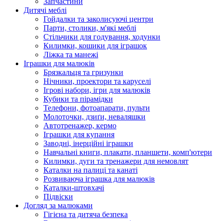
Запчастини
Дитячі меблі
Гойдалки та заколисуючі центри
Парти, столики, м'які меблі
Стільчики для годування, ходунки
Килимки, кошики для іграшок
Ліжка та манежі
Іграшки для малюків
Брязкальця та гризунки
Нічники, проектори та каруселі
Ігрові набори, ігри для малюків
Кубики та пірамідки
Телефони, фотоапарати, пульти
Молоточки, дзиґи, неваляшки
Автотренажер, кермо
Іграшки для купання
Заводні, інерційні іграшки
Навчальні книги, плакати, планшети, комп'ютери
Килимки, дуги та тренажери для немовлят
Каталки на палиці та канаті
Розвиваюча іграшка для малюків
Каталки-штовхачі
Підвіски
Догляд за малюками
Гігієна та дитяча безпека