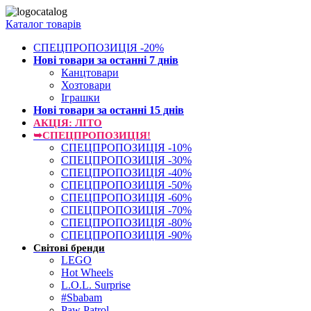
Каталог товарів
СПЕЦПРОПОЗИЦІЯ -20%
Нові товари за останнi 7 днiв
Канцтовари
Хозтовари
Іграшки
Нові товари за останнi 15 днiв
АКЦІЯ: ЛІТО
➥СПЕЦПРОПОЗИЦІЯ!
СПЕЦПРОПОЗИЦІЯ -10%
СПЕЦПРОПОЗИЦІЯ -30%
СПЕЦПРОПОЗИЦІЯ -40%
СПЕЦПРОПОЗИЦІЯ -50%
СПЕЦПРОПОЗИЦІЯ -60%
СПЕЦПРОПОЗИЦІЯ -70%
СПЕЦПРОПОЗИЦІЯ -80%
СПЕЦПРОПОЗИЦІЯ -90%
Світові бренди
LEGO
Hot Wheels
L.O.L. Surprise
#Sbabam
Paw Patrol