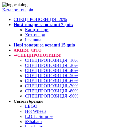
Каталог товарів
СПЕЦПРОПОЗИЦІЯ -20%
Нові товари за останнi 7 днiв
Канцтовари
Хозтовари
Іграшки
Нові товари за останнi 15 днiв
АКЦІЯ: ЛІТО
➥СПЕЦПРОПОЗИЦІЯ!
СПЕЦПРОПОЗИЦІЯ -10%
СПЕЦПРОПОЗИЦІЯ -30%
СПЕЦПРОПОЗИЦІЯ -40%
СПЕЦПРОПОЗИЦІЯ -50%
СПЕЦПРОПОЗИЦІЯ -60%
СПЕЦПРОПОЗИЦІЯ -70%
СПЕЦПРОПОЗИЦІЯ -80%
СПЕЦПРОПОЗИЦІЯ -90%
Світові бренди
LEGO
Hot Wheels
L.O.L. Surprise
#Sbabam
Paw Patrol