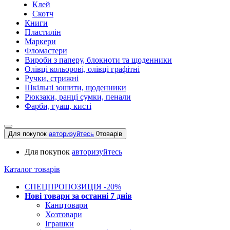
Клей
Скотч
Книги
Пластилін
Маркери
Фломастери
Вироби з паперу, блокноти та щоденники
Олівці кольорові, олівці графітні
Ручки, стрижні
Шкільні зошити, щоденники
Рюкзаки, ранці сумки, пенали
Фарби, гуаш, кисті
Для покупок
авторизуйтесь
0
товарів
Для покупок
авторизуйтесь
Каталог товарів
СПЕЦПРОПОЗИЦІЯ -20%
Нові товари за останнi 7 днiв
Канцтовари
Хозтовари
Іграшки