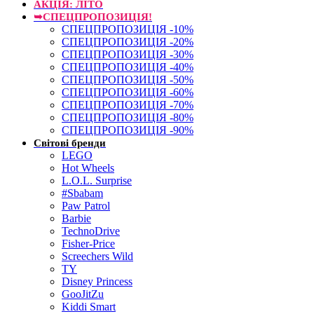
АКЦІЯ: ЛІТО
➥СПЕЦПРОПОЗИЦІЯ!
СПЕЦПРОПОЗИЦІЯ -10%
СПЕЦПРОПОЗИЦІЯ -20%
СПЕЦПРОПОЗИЦІЯ -30%
СПЕЦПРОПОЗИЦІЯ -40%
СПЕЦПРОПОЗИЦІЯ -50%
СПЕЦПРОПОЗИЦІЯ -60%
СПЕЦПРОПОЗИЦІЯ -70%
СПЕЦПРОПОЗИЦІЯ -80%
СПЕЦПРОПОЗИЦІЯ -90%
Світові бренди
LEGO
Hot Wheels
L.O.L. Surprise
#Sbabam
Paw Patrol
Barbie
TechnoDrive
Fisher-Price
Screechers Wild
TY
Disney Princess
GooJitZu
Kiddi Smart