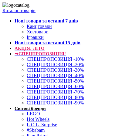
Каталог товарів
Нові товари за останнi 7 днiв
Канцтовари
Хозтовари
Іграшки
Нові товари за останнi 15 днiв
АКЦІЯ: ЛІТО
➥СПЕЦПРОПОЗИЦІЯ!
СПЕЦПРОПОЗИЦІЯ -10%
СПЕЦПРОПОЗИЦІЯ -20%
СПЕЦПРОПОЗИЦІЯ -30%
СПЕЦПРОПОЗИЦІЯ -40%
СПЕЦПРОПОЗИЦІЯ -50%
СПЕЦПРОПОЗИЦІЯ -60%
СПЕЦПРОПОЗИЦІЯ -70%
СПЕЦПРОПОЗИЦІЯ -80%
СПЕЦПРОПОЗИЦІЯ -90%
Світові бренди
LEGO
Hot Wheels
L.O.L. Surprise
#Sbabam
Paw Patrol