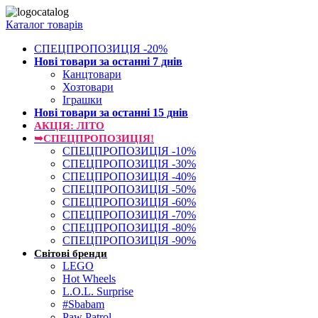
Каталог товарів
СПЕЦПРОПОЗИЦІЯ -20%
Нові товари за останнi 7 днiв
Канцтовари
Хозтовари
Іграшки
Нові товари за останнi 15 днiв
АКЦІЯ: ЛІТО
➥СПЕЦПРОПОЗИЦІЯ!
СПЕЦПРОПОЗИЦІЯ -10%
СПЕЦПРОПОЗИЦІЯ -30%
СПЕЦПРОПОЗИЦІЯ -40%
СПЕЦПРОПОЗИЦІЯ -50%
СПЕЦПРОПОЗИЦІЯ -60%
СПЕЦПРОПОЗИЦІЯ -70%
СПЕЦПРОПОЗИЦІЯ -80%
СПЕЦПРОПОЗИЦІЯ -90%
Світові бренди
LEGO
Hot Wheels
L.O.L. Surprise
#Sbabam
Paw Patrol