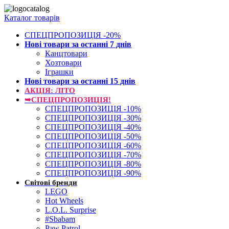
Каталог товарів
СПЕЦПРОПОЗИЦІЯ -20%
Нові товари за останнi 7 днiв
Канцтовари
Хозтовари
Іграшки
Нові товари за останнi 15 днiв
АКЦІЯ: ЛІТО
➥СПЕЦПРОПОЗИЦІЯ!
СПЕЦПРОПОЗИЦІЯ -10%
СПЕЦПРОПОЗИЦІЯ -30%
СПЕЦПРОПОЗИЦІЯ -40%
СПЕЦПРОПОЗИЦІЯ -50%
СПЕЦПРОПОЗИЦІЯ -60%
СПЕЦПРОПОЗИЦІЯ -70%
СПЕЦПРОПОЗИЦІЯ -80%
СПЕЦПРОПОЗИЦІЯ -90%
Світові бренди
LEGO
Hot Wheels
L.O.L. Surprise
#Sbabam
Paw Patrol