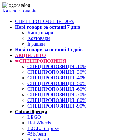
Каталог товарів
СПЕЦПРОПОЗИЦІЯ -20%
Нові товари за останнi 7 днiв
Канцтовари
Хозтовари
Іграшки
Нові товари за останнi 15 днiв
АКЦІЯ: ЛІТО
➥СПЕЦПРОПОЗИЦІЯ!
СПЕЦПРОПОЗИЦІЯ -10%
СПЕЦПРОПОЗИЦІЯ -30%
СПЕЦПРОПОЗИЦІЯ -40%
СПЕЦПРОПОЗИЦІЯ -50%
СПЕЦПРОПОЗИЦІЯ -60%
СПЕЦПРОПОЗИЦІЯ -70%
СПЕЦПРОПОЗИЦІЯ -80%
СПЕЦПРОПОЗИЦІЯ -90%
Світові бренди
LEGO
Hot Wheels
L.O.L. Surprise
#Sbabam
Paw Patrol