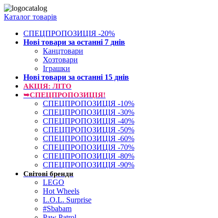
Каталог товарів
СПЕЦПРОПОЗИЦІЯ -20%
Нові товари за останнi 7 днiв
Канцтовари
Хозтовари
Іграшки
Нові товари за останнi 15 днiв
АКЦІЯ: ЛІТО
➥СПЕЦПРОПОЗИЦІЯ!
СПЕЦПРОПОЗИЦІЯ -10%
СПЕЦПРОПОЗИЦІЯ -30%
СПЕЦПРОПОЗИЦІЯ -40%
СПЕЦПРОПОЗИЦІЯ -50%
СПЕЦПРОПОЗИЦІЯ -60%
СПЕЦПРОПОЗИЦІЯ -70%
СПЕЦПРОПОЗИЦІЯ -80%
СПЕЦПРОПОЗИЦІЯ -90%
Світові бренди
LEGO
Hot Wheels
L.O.L. Surprise
#Sbabam
Paw Patrol