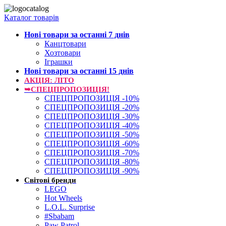
Каталог товарів
Нові товари за останнi 7 днiв
Канцтовари
Хозтовари
Іграшки
Нові товари за останнi 15 днiв
АКЦІЯ: ЛІТО
➥СПЕЦПРОПОЗИЦІЯ!
СПЕЦПРОПОЗИЦІЯ -10%
СПЕЦПРОПОЗИЦІЯ -20%
СПЕЦПРОПОЗИЦІЯ -30%
СПЕЦПРОПОЗИЦІЯ -40%
СПЕЦПРОПОЗИЦІЯ -50%
СПЕЦПРОПОЗИЦІЯ -60%
СПЕЦПРОПОЗИЦІЯ -70%
СПЕЦПРОПОЗИЦІЯ -80%
СПЕЦПРОПОЗИЦІЯ -90%
Світові бренди
LEGO
Hot Wheels
L.O.L. Surprise
#Sbabam
Paw Patrol