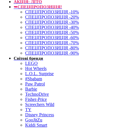
АКЦІЯ: ЛІТО
➥СПЕЦПРОПОЗИЦІЯ!
СПЕЦПРОПОЗИЦІЯ -10%
СПЕЦПРОПОЗИЦІЯ -20%
СПЕЦПРОПОЗИЦІЯ -30%
СПЕЦПРОПОЗИЦІЯ -40%
СПЕЦПРОПОЗИЦІЯ -50%
СПЕЦПРОПОЗИЦІЯ -60%
СПЕЦПРОПОЗИЦІЯ -70%
СПЕЦПРОПОЗИЦІЯ -80%
СПЕЦПРОПОЗИЦІЯ -90%
Світові бренди
LEGO
Hot Wheels
L.O.L. Surprise
#Sbabam
Paw Patrol
Barbie
TechnoDrive
Fisher-Price
Screechers Wild
TY
Disney Princess
GooJitZu
Kiddi Smart