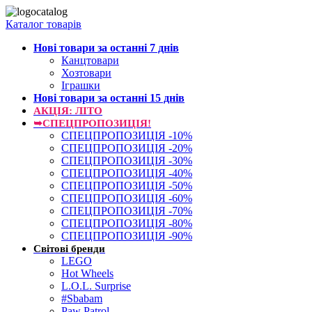
Каталог товарів
Нові товари за останнi 7 днiв
Канцтовари
Хозтовари
Іграшки
Нові товари за останнi 15 днiв
АКЦІЯ: ЛІТО
➥СПЕЦПРОПОЗИЦІЯ!
СПЕЦПРОПОЗИЦІЯ -10%
СПЕЦПРОПОЗИЦІЯ -20%
СПЕЦПРОПОЗИЦІЯ -30%
СПЕЦПРОПОЗИЦІЯ -40%
СПЕЦПРОПОЗИЦІЯ -50%
СПЕЦПРОПОЗИЦІЯ -60%
СПЕЦПРОПОЗИЦІЯ -70%
СПЕЦПРОПОЗИЦІЯ -80%
СПЕЦПРОПОЗИЦІЯ -90%
Світові бренди
LEGO
Hot Wheels
L.O.L. Surprise
#Sbabam
Paw Patrol