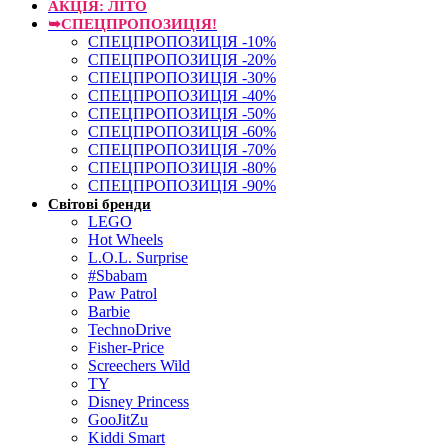
АКЦІЯ: ЛІТО
➥СПЕЦПРОПОЗИЦІЯ!
СПЕЦПРОПОЗИЦІЯ -10%
СПЕЦПРОПОЗИЦІЯ -20%
СПЕЦПРОПОЗИЦІЯ -30%
СПЕЦПРОПОЗИЦІЯ -40%
СПЕЦПРОПОЗИЦІЯ -50%
СПЕЦПРОПОЗИЦІЯ -60%
СПЕЦПРОПОЗИЦІЯ -70%
СПЕЦПРОПОЗИЦІЯ -80%
СПЕЦПРОПОЗИЦІЯ -90%
Світові бренди
LEGO
Hot Wheels
L.O.L. Surprise
#Sbabam
Paw Patrol
Barbie
TechnoDrive
Fisher-Price
Screechers Wild
TY
Disney Princess
GooJitZu
Kiddi Smart