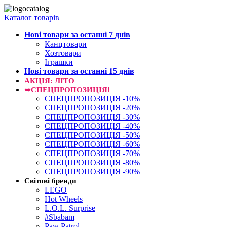
Каталог товарів
Нові товари за останнi 7 днiв
Канцтовари
Хозтовари
Іграшки
Нові товари за останнi 15 днiв
АКЦІЯ: ЛІТО
➥СПЕЦПРОПОЗИЦІЯ!
СПЕЦПРОПОЗИЦІЯ -10%
СПЕЦПРОПОЗИЦІЯ -20%
СПЕЦПРОПОЗИЦІЯ -30%
СПЕЦПРОПОЗИЦІЯ -40%
СПЕЦПРОПОЗИЦІЯ -50%
СПЕЦПРОПОЗИЦІЯ -60%
СПЕЦПРОПОЗИЦІЯ -70%
СПЕЦПРОПОЗИЦІЯ -80%
СПЕЦПРОПОЗИЦІЯ -90%
Світові бренди
LEGO
Hot Wheels
L.O.L. Surprise
#Sbabam
Paw Patrol