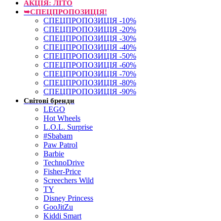
АКЦІЯ: ЛІТО
➥СПЕЦПРОПОЗИЦІЯ!
СПЕЦПРОПОЗИЦІЯ -10%
СПЕЦПРОПОЗИЦІЯ -20%
СПЕЦПРОПОЗИЦІЯ -30%
СПЕЦПРОПОЗИЦІЯ -40%
СПЕЦПРОПОЗИЦІЯ -50%
СПЕЦПРОПОЗИЦІЯ -60%
СПЕЦПРОПОЗИЦІЯ -70%
СПЕЦПРОПОЗИЦІЯ -80%
СПЕЦПРОПОЗИЦІЯ -90%
Світові бренди
LEGO
Hot Wheels
L.O.L. Surprise
#Sbabam
Paw Patrol
Barbie
TechnoDrive
Fisher-Price
Screechers Wild
TY
Disney Princess
GooJitZu
Kiddi Smart