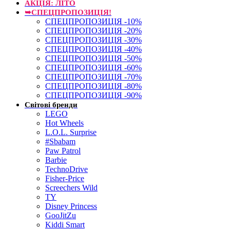
АКЦІЯ: ЛІТО
➥СПЕЦПРОПОЗИЦІЯ!
СПЕЦПРОПОЗИЦІЯ -10%
СПЕЦПРОПОЗИЦІЯ -20%
СПЕЦПРОПОЗИЦІЯ -30%
СПЕЦПРОПОЗИЦІЯ -40%
СПЕЦПРОПОЗИЦІЯ -50%
СПЕЦПРОПОЗИЦІЯ -60%
СПЕЦПРОПОЗИЦІЯ -70%
СПЕЦПРОПОЗИЦІЯ -80%
СПЕЦПРОПОЗИЦІЯ -90%
Світові бренди
LEGO
Hot Wheels
L.O.L. Surprise
#Sbabam
Paw Patrol
Barbie
TechnoDrive
Fisher-Price
Screechers Wild
TY
Disney Princess
GooJitZu
Kiddi Smart