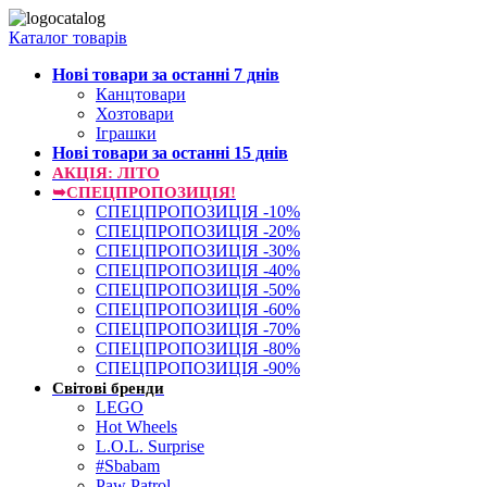
Каталог товарів
Нові товари за останнi 7 днiв
Канцтовари
Хозтовари
Іграшки
Нові товари за останнi 15 днiв
АКЦІЯ: ЛІТО
➥СПЕЦПРОПОЗИЦІЯ!
СПЕЦПРОПОЗИЦІЯ -10%
СПЕЦПРОПОЗИЦІЯ -20%
СПЕЦПРОПОЗИЦІЯ -30%
СПЕЦПРОПОЗИЦІЯ -40%
СПЕЦПРОПОЗИЦІЯ -50%
СПЕЦПРОПОЗИЦІЯ -60%
СПЕЦПРОПОЗИЦІЯ -70%
СПЕЦПРОПОЗИЦІЯ -80%
СПЕЦПРОПОЗИЦІЯ -90%
Світові бренди
LEGO
Hot Wheels
L.O.L. Surprise
#Sbabam
Paw Patrol