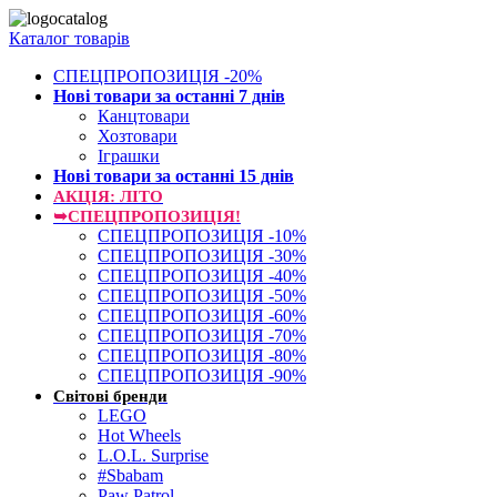
Каталог товарів
СПЕЦПРОПОЗИЦІЯ -20%
Нові товари за останнi 7 днiв
Канцтовари
Хозтовари
Іграшки
Нові товари за останнi 15 днiв
АКЦІЯ: ЛІТО
➥СПЕЦПРОПОЗИЦІЯ!
СПЕЦПРОПОЗИЦІЯ -10%
СПЕЦПРОПОЗИЦІЯ -30%
СПЕЦПРОПОЗИЦІЯ -40%
СПЕЦПРОПОЗИЦІЯ -50%
СПЕЦПРОПОЗИЦІЯ -60%
СПЕЦПРОПОЗИЦІЯ -70%
СПЕЦПРОПОЗИЦІЯ -80%
СПЕЦПРОПОЗИЦІЯ -90%
Світові бренди
LEGO
Hot Wheels
L.O.L. Surprise
#Sbabam
Paw Patrol