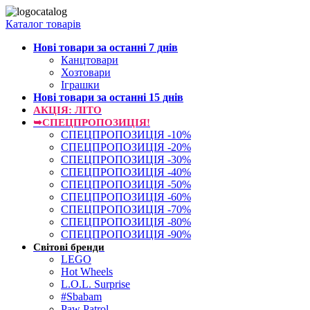
Каталог товарів
Нові товари за останнi 7 днiв
Канцтовари
Хозтовари
Іграшки
Нові товари за останнi 15 днiв
АКЦІЯ: ЛІТО
➥СПЕЦПРОПОЗИЦІЯ!
СПЕЦПРОПОЗИЦІЯ -10%
СПЕЦПРОПОЗИЦІЯ -20%
СПЕЦПРОПОЗИЦІЯ -30%
СПЕЦПРОПОЗИЦІЯ -40%
СПЕЦПРОПОЗИЦІЯ -50%
СПЕЦПРОПОЗИЦІЯ -60%
СПЕЦПРОПОЗИЦІЯ -70%
СПЕЦПРОПОЗИЦІЯ -80%
СПЕЦПРОПОЗИЦІЯ -90%
Світові бренди
LEGO
Hot Wheels
L.O.L. Surprise
#Sbabam
Paw Patrol