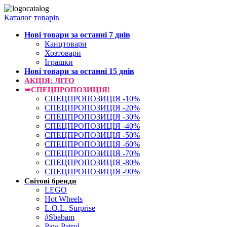
Каталог товарів
Нові товари за останнi 7 днiв
Канцтовари
Хозтовари
Іграшки
Нові товари за останнi 15 днiв
АКЦІЯ: ЛІТО
➥СПЕЦПРОПОЗИЦІЯ!
СПЕЦПРОПОЗИЦІЯ -10%
СПЕЦПРОПОЗИЦІЯ -20%
СПЕЦПРОПОЗИЦІЯ -30%
СПЕЦПРОПОЗИЦІЯ -40%
СПЕЦПРОПОЗИЦІЯ -50%
СПЕЦПРОПОЗИЦІЯ -60%
СПЕЦПРОПОЗИЦІЯ -70%
СПЕЦПРОПОЗИЦІЯ -80%
СПЕЦПРОПОЗИЦІЯ -90%
Світові бренди
LEGO
Hot Wheels
L.O.L. Surprise
#Sbabam
Paw Patrol