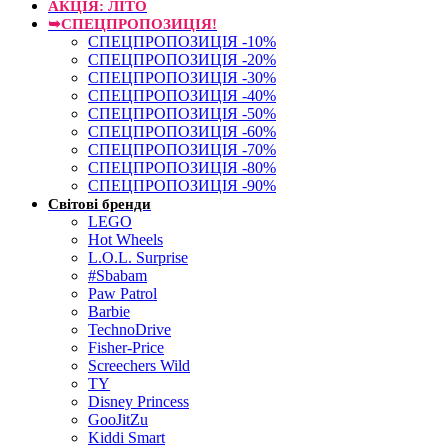
АКЦІЯ: ЛІТО
➥СПЕЦПРОПОЗИЦІЯ!
СПЕЦПРОПОЗИЦІЯ -10%
СПЕЦПРОПОЗИЦІЯ -20%
СПЕЦПРОПОЗИЦІЯ -30%
СПЕЦПРОПОЗИЦІЯ -40%
СПЕЦПРОПОЗИЦІЯ -50%
СПЕЦПРОПОЗИЦІЯ -60%
СПЕЦПРОПОЗИЦІЯ -70%
СПЕЦПРОПОЗИЦІЯ -80%
СПЕЦПРОПОЗИЦІЯ -90%
Світові бренди
LEGO
Hot Wheels
L.O.L. Surprise
#Sbabam
Paw Patrol
Barbie
TechnoDrive
Fisher-Price
Screechers Wild
TY
Disney Princess
GooJitZu
Kiddi Smart