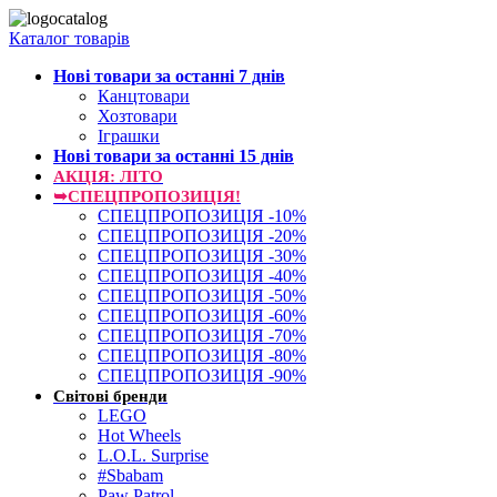
Каталог товарів
Нові товари за останнi 7 днiв
Канцтовари
Хозтовари
Іграшки
Нові товари за останнi 15 днiв
АКЦІЯ: ЛІТО
➥СПЕЦПРОПОЗИЦІЯ!
СПЕЦПРОПОЗИЦІЯ -10%
СПЕЦПРОПОЗИЦІЯ -20%
СПЕЦПРОПОЗИЦІЯ -30%
СПЕЦПРОПОЗИЦІЯ -40%
СПЕЦПРОПОЗИЦІЯ -50%
СПЕЦПРОПОЗИЦІЯ -60%
СПЕЦПРОПОЗИЦІЯ -70%
СПЕЦПРОПОЗИЦІЯ -80%
СПЕЦПРОПОЗИЦІЯ -90%
Світові бренди
LEGO
Hot Wheels
L.O.L. Surprise
#Sbabam
Paw Patrol