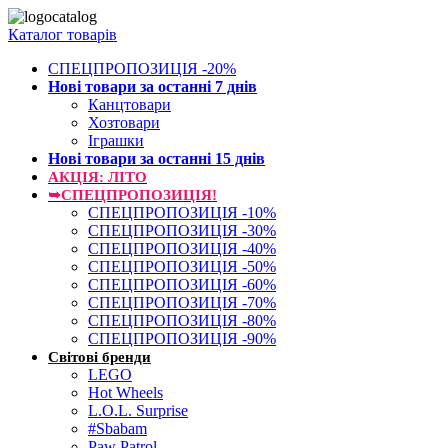
Каталог товарів
СПЕЦПРОПОЗИЦІЯ -20%
Нові товари за останнi 7 днiв
Канцтовари
Хозтовари
Іграшки
Нові товари за останнi 15 днiв
АКЦІЯ: ЛІТО
➥СПЕЦПРОПОЗИЦІЯ!
СПЕЦПРОПОЗИЦІЯ -10%
СПЕЦПРОПОЗИЦІЯ -30%
СПЕЦПРОПОЗИЦІЯ -40%
СПЕЦПРОПОЗИЦІЯ -50%
СПЕЦПРОПОЗИЦІЯ -60%
СПЕЦПРОПОЗИЦІЯ -70%
СПЕЦПРОПОЗИЦІЯ -80%
СПЕЦПРОПОЗИЦІЯ -90%
Світові бренди
LEGO
Hot Wheels
L.O.L. Surprise
#Sbabam
Paw Patrol