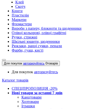
Клей
Скотч
Книги
Пластилін
Маркери
Фломастери
Вироби з паперу, блокноти та щоденники
Олівці кольорові, олівці графітні
Ручки, стрижні
Шкільні зошити, щоденники
Рюкзаки, ранці сумки, пенали
Фарби, гуаш, кисті
Для покупок
авторизуйтесь
0
товарів
Для покупок
авторизуйтесь
Каталог товарів
СПЕЦПРОПОЗИЦІЯ -20%
Нові товари за останнi 7 днiв
Канцтовари
Хозтовари
Іграшки