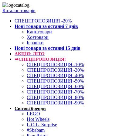
Каталог товарів
СПЕЦПРОПОЗИЦІЯ -20%
Нові товари за останнi 7 днiв
Канцтовари
Хозтовари
Іграшки
Нові товари за останнi 15 днiв
АКЦІЯ: ЛІТО
➥СПЕЦПРОПОЗИЦІЯ!
СПЕЦПРОПОЗИЦІЯ -10%
СПЕЦПРОПОЗИЦІЯ -30%
СПЕЦПРОПОЗИЦІЯ -40%
СПЕЦПРОПОЗИЦІЯ -50%
СПЕЦПРОПОЗИЦІЯ -60%
СПЕЦПРОПОЗИЦІЯ -70%
СПЕЦПРОПОЗИЦІЯ -80%
СПЕЦПРОПОЗИЦІЯ -90%
Світові бренди
LEGO
Hot Wheels
L.O.L. Surprise
#Sbabam
Paw Patrol