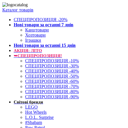
Каталог товарів
СПЕЦПРОПОЗИЦІЯ -20%
Нові товари за останнi 7 днiв
Канцтовари
Хозтовари
Іграшки
Нові товари за останнi 15 днiв
АКЦІЯ: ЛІТО
➥СПЕЦПРОПОЗИЦІЯ!
СПЕЦПРОПОЗИЦІЯ -10%
СПЕЦПРОПОЗИЦІЯ -30%
СПЕЦПРОПОЗИЦІЯ -40%
СПЕЦПРОПОЗИЦІЯ -50%
СПЕЦПРОПОЗИЦІЯ -60%
СПЕЦПРОПОЗИЦІЯ -70%
СПЕЦПРОПОЗИЦІЯ -80%
СПЕЦПРОПОЗИЦІЯ -90%
Світові бренди
LEGO
Hot Wheels
L.O.L. Surprise
#Sbabam
Paw Patrol