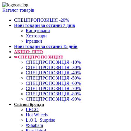
Каталог товарів
СПЕЦПРОПОЗИЦІЯ -20%
Нові товари за останнi 7 днiв
Канцтовари
Хозтовари
Іграшки
Нові товари за останнi 15 днiв
АКЦІЯ: ЛІТО
➥СПЕЦПРОПОЗИЦІЯ!
СПЕЦПРОПОЗИЦІЯ -10%
СПЕЦПРОПОЗИЦІЯ -30%
СПЕЦПРОПОЗИЦІЯ -40%
СПЕЦПРОПОЗИЦІЯ -50%
СПЕЦПРОПОЗИЦІЯ -60%
СПЕЦПРОПОЗИЦІЯ -70%
СПЕЦПРОПОЗИЦІЯ -80%
СПЕЦПРОПОЗИЦІЯ -90%
Світові бренди
LEGO
Hot Wheels
L.O.L. Surprise
#Sbabam
Paw Patrol