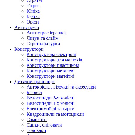
Стратег
Тігрес
Юніка
Ідейка
Оріон
Антистреси
Антистрес іграшка
Лизун та слайм
Стретч-фигурки
Конструктори
Конструктора електроні
Конструктори для малюків
Конструктори пластикові
Конструктори металеві
Конструктори магнітні
Дитячий транспорт
Автокрісла , візочки та аксесуари
Біговел
Велосипеди 2-х колісні
Велосипеди 3-х колісні
Електромобілі та карти
Квадроцикли та мотоцикли
Самокати
Санки, снігокати
Толокари