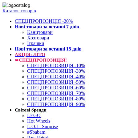
Каталог товарів
СПЕЦПРОПОЗИЦІЯ -20%
Нові товари за останнi 7 днiв
Канцтовари
Хозтовари
Іграшки
Нові товари за останнi 15 днiв
АКЦІЯ: ЛІТО
➥СПЕЦПРОПОЗИЦІЯ!
СПЕЦПРОПОЗИЦІЯ -10%
СПЕЦПРОПОЗИЦІЯ -30%
СПЕЦПРОПОЗИЦІЯ -40%
СПЕЦПРОПОЗИЦІЯ -50%
СПЕЦПРОПОЗИЦІЯ -60%
СПЕЦПРОПОЗИЦІЯ -70%
СПЕЦПРОПОЗИЦІЯ -80%
СПЕЦПРОПОЗИЦІЯ -90%
Світові бренди
LEGO
Hot Wheels
L.O.L. Surprise
#Sbabam
Paw Patrol