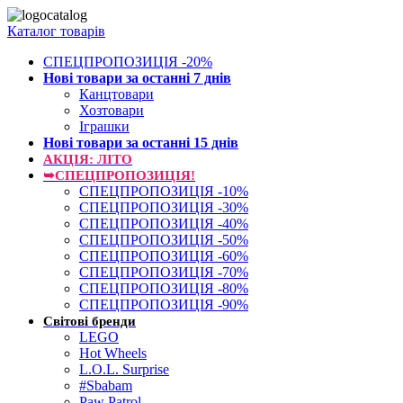
Каталог товарів
СПЕЦПРОПОЗИЦІЯ -20%
Нові товари за останнi 7 днiв
Канцтовари
Хозтовари
Іграшки
Нові товари за останнi 15 днiв
АКЦІЯ: ЛІТО
➥СПЕЦПРОПОЗИЦІЯ!
СПЕЦПРОПОЗИЦІЯ -10%
СПЕЦПРОПОЗИЦІЯ -30%
СПЕЦПРОПОЗИЦІЯ -40%
СПЕЦПРОПОЗИЦІЯ -50%
СПЕЦПРОПОЗИЦІЯ -60%
СПЕЦПРОПОЗИЦІЯ -70%
СПЕЦПРОПОЗИЦІЯ -80%
СПЕЦПРОПОЗИЦІЯ -90%
Світові бренди
LEGO
Hot Wheels
L.O.L. Surprise
#Sbabam
Paw Patrol