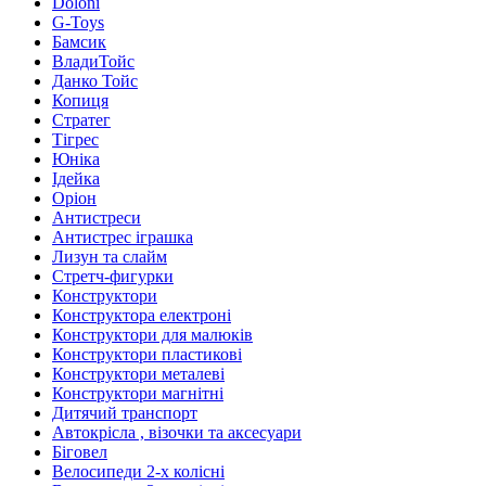
Doloni
G-Toys
Бамсик
ВладиТойс
Данко Тойс
Копиця
Стратег
Тігрес
Юніка
Ідейка
Оріон
Антистреси
Антистрес іграшка
Лизун та слайм
Стретч-фигурки
Конструктори
Конструктора електроні
Конструктори для малюків
Конструктори пластикові
Конструктори металеві
Конструктори магнітні
Дитячий транспорт
Автокрісла , візочки та аксесуари
Біговел
Велосипеди 2-х колісні