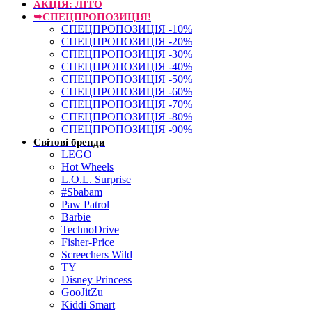
АКЦІЯ: ЛІТО
➥СПЕЦПРОПОЗИЦІЯ!
СПЕЦПРОПОЗИЦІЯ -10%
СПЕЦПРОПОЗИЦІЯ -20%
СПЕЦПРОПОЗИЦІЯ -30%
СПЕЦПРОПОЗИЦІЯ -40%
СПЕЦПРОПОЗИЦІЯ -50%
СПЕЦПРОПОЗИЦІЯ -60%
СПЕЦПРОПОЗИЦІЯ -70%
СПЕЦПРОПОЗИЦІЯ -80%
СПЕЦПРОПОЗИЦІЯ -90%
Світові бренди
LEGO
Hot Wheels
L.O.L. Surprise
#Sbabam
Paw Patrol
Barbie
TechnoDrive
Fisher-Price
Screechers Wild
TY
Disney Princess
GooJitZu
Kiddi Smart