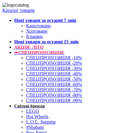
Каталог товарів
Нові товари за останнi 7 днiв
Канцтовари
Хозтовари
Іграшки
Нові товари за останнi 15 днiв
АКЦІЯ: ЛІТО
➥СПЕЦПРОПОЗИЦІЯ!
СПЕЦПРОПОЗИЦІЯ -10%
СПЕЦПРОПОЗИЦІЯ -20%
СПЕЦПРОПОЗИЦІЯ -30%
СПЕЦПРОПОЗИЦІЯ -40%
СПЕЦПРОПОЗИЦІЯ -50%
СПЕЦПРОПОЗИЦІЯ -60%
СПЕЦПРОПОЗИЦІЯ -70%
СПЕЦПРОПОЗИЦІЯ -80%
СПЕЦПРОПОЗИЦІЯ -90%
Світові бренди
LEGO
Hot Wheels
L.O.L. Surprise
#Sbabam
Paw Patrol