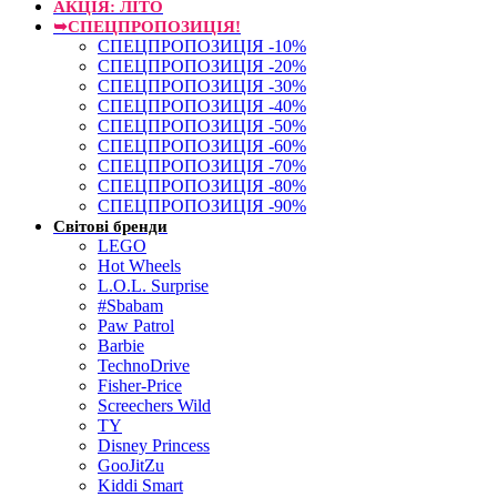
АКЦІЯ: ЛІТО
➥СПЕЦПРОПОЗИЦІЯ!
СПЕЦПРОПОЗИЦІЯ -10%
СПЕЦПРОПОЗИЦІЯ -20%
СПЕЦПРОПОЗИЦІЯ -30%
СПЕЦПРОПОЗИЦІЯ -40%
СПЕЦПРОПОЗИЦІЯ -50%
СПЕЦПРОПОЗИЦІЯ -60%
СПЕЦПРОПОЗИЦІЯ -70%
СПЕЦПРОПОЗИЦІЯ -80%
СПЕЦПРОПОЗИЦІЯ -90%
Світові бренди
LEGO
Hot Wheels
L.O.L. Surprise
#Sbabam
Paw Patrol
Barbie
TechnoDrive
Fisher-Price
Screechers Wild
TY
Disney Princess
GooJitZu
Kiddi Smart