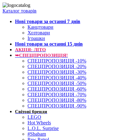
Каталог товарів
Нові товари за останнi 7 днiв
Канцтовари
Хозтовари
Іграшки
Нові товари за останнi 15 днiв
АКЦІЯ: ЛІТО
➥СПЕЦПРОПОЗИЦІЯ!
СПЕЦПРОПОЗИЦІЯ -10%
СПЕЦПРОПОЗИЦІЯ -20%
СПЕЦПРОПОЗИЦІЯ -30%
СПЕЦПРОПОЗИЦІЯ -40%
СПЕЦПРОПОЗИЦІЯ -50%
СПЕЦПРОПОЗИЦІЯ -60%
СПЕЦПРОПОЗИЦІЯ -70%
СПЕЦПРОПОЗИЦІЯ -80%
СПЕЦПРОПОЗИЦІЯ -90%
Світові бренди
LEGO
Hot Wheels
L.O.L. Surprise
#Sbabam
Paw Patrol