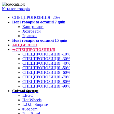
Каталог товарів
СПЕЦПРОПОЗИЦІЯ -20%
Нові товари за останнi 7 днiв
Канцтовари
Хозтовари
Іграшки
Нові товари за останнi 15 днiв
АКЦІЯ: ЛІТО
➥СПЕЦПРОПОЗИЦІЯ!
СПЕЦПРОПОЗИЦІЯ -10%
СПЕЦПРОПОЗИЦІЯ -30%
СПЕЦПРОПОЗИЦІЯ -40%
СПЕЦПРОПОЗИЦІЯ -50%
СПЕЦПРОПОЗИЦІЯ -60%
СПЕЦПРОПОЗИЦІЯ -70%
СПЕЦПРОПОЗИЦІЯ -80%
СПЕЦПРОПОЗИЦІЯ -90%
Світові бренди
LEGO
Hot Wheels
L.O.L. Surprise
#Sbabam
Paw Patrol