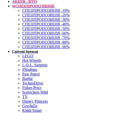
АКЦІЯ: ЛІТО
➥СПЕЦПРОПОЗИЦІЯ!
СПЕЦПРОПОЗИЦІЯ -10%
СПЕЦПРОПОЗИЦІЯ -20%
СПЕЦПРОПОЗИЦІЯ -30%
СПЕЦПРОПОЗИЦІЯ -40%
СПЕЦПРОПОЗИЦІЯ -50%
СПЕЦПРОПОЗИЦІЯ -60%
СПЕЦПРОПОЗИЦІЯ -70%
СПЕЦПРОПОЗИЦІЯ -80%
СПЕЦПРОПОЗИЦІЯ -90%
Світові бренди
LEGO
Hot Wheels
L.O.L. Surprise
#Sbabam
Paw Patrol
Barbie
TechnoDrive
Fisher-Price
Screechers Wild
TY
Disney Princess
GooJitZu
Kiddi Smart