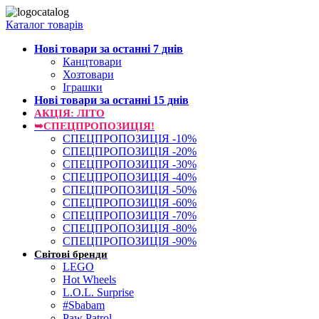
Каталог товарів
Нові товари за останнi 7 днiв
Канцтовари
Хозтовари
Іграшки
Нові товари за останнi 15 днiв
АКЦІЯ: ЛІТО
➥СПЕЦПРОПОЗИЦІЯ!
СПЕЦПРОПОЗИЦІЯ -10%
СПЕЦПРОПОЗИЦІЯ -20%
СПЕЦПРОПОЗИЦІЯ -30%
СПЕЦПРОПОЗИЦІЯ -40%
СПЕЦПРОПОЗИЦІЯ -50%
СПЕЦПРОПОЗИЦІЯ -60%
СПЕЦПРОПОЗИЦІЯ -70%
СПЕЦПРОПОЗИЦІЯ -80%
СПЕЦПРОПОЗИЦІЯ -90%
Світові бренди
LEGO
Hot Wheels
L.O.L. Surprise
#Sbabam
Paw Patrol