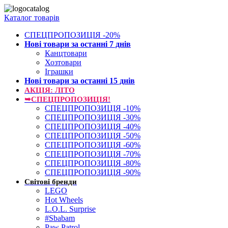
Каталог товарів
СПЕЦПРОПОЗИЦІЯ -20%
Нові товари за останнi 7 днiв
Канцтовари
Хозтовари
Іграшки
Нові товари за останнi 15 днiв
АКЦІЯ: ЛІТО
➥СПЕЦПРОПОЗИЦІЯ!
СПЕЦПРОПОЗИЦІЯ -10%
СПЕЦПРОПОЗИЦІЯ -30%
СПЕЦПРОПОЗИЦІЯ -40%
СПЕЦПРОПОЗИЦІЯ -50%
СПЕЦПРОПОЗИЦІЯ -60%
СПЕЦПРОПОЗИЦІЯ -70%
СПЕЦПРОПОЗИЦІЯ -80%
СПЕЦПРОПОЗИЦІЯ -90%
Світові бренди
LEGO
Hot Wheels
L.O.L. Surprise
#Sbabam
Paw Patrol