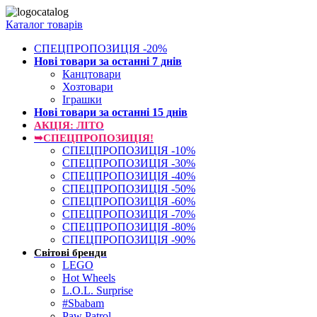
Каталог товарів
СПЕЦПРОПОЗИЦІЯ -20%
Нові товари за останнi 7 днiв
Канцтовари
Хозтовари
Іграшки
Нові товари за останнi 15 днiв
АКЦІЯ: ЛІТО
➥СПЕЦПРОПОЗИЦІЯ!
СПЕЦПРОПОЗИЦІЯ -10%
СПЕЦПРОПОЗИЦІЯ -30%
СПЕЦПРОПОЗИЦІЯ -40%
СПЕЦПРОПОЗИЦІЯ -50%
СПЕЦПРОПОЗИЦІЯ -60%
СПЕЦПРОПОЗИЦІЯ -70%
СПЕЦПРОПОЗИЦІЯ -80%
СПЕЦПРОПОЗИЦІЯ -90%
Світові бренди
LEGO
Hot Wheels
L.O.L. Surprise
#Sbabam
Paw Patrol