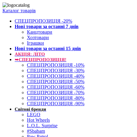
Каталог товарів
СПЕЦПРОПОЗИЦІЯ -20%
Нові товари за останнi 7 днiв
Канцтовари
Хозтовари
Іграшки
Нові товари за останнi 15 днiв
АКЦІЯ: ЛІТО
➥СПЕЦПРОПОЗИЦІЯ!
СПЕЦПРОПОЗИЦІЯ -10%
СПЕЦПРОПОЗИЦІЯ -30%
СПЕЦПРОПОЗИЦІЯ -40%
СПЕЦПРОПОЗИЦІЯ -50%
СПЕЦПРОПОЗИЦІЯ -60%
СПЕЦПРОПОЗИЦІЯ -70%
СПЕЦПРОПОЗИЦІЯ -80%
СПЕЦПРОПОЗИЦІЯ -90%
Світові бренди
LEGO
Hot Wheels
L.O.L. Surprise
#Sbabam
Paw Patrol