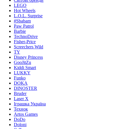
Світові бренди
LEGO
Hot Wheels
L.O.L. Surprise
#Sbabam
Paw Patrol
Barbie
TechnoDrive
Fisher-Price
Screechers Wild
TY
Disney Princess
GooJitZu
Kiddi Smart
LUKKY
Funko
DOKA
DINOSTER
Bruder
Laser X
Іграшка Україна
Технок
Artos Games
DoDo
Doloni