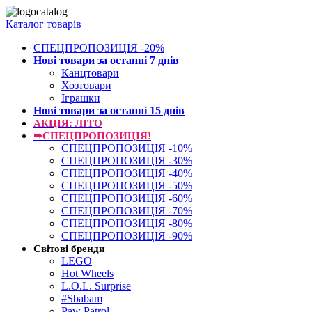
Каталог товарів
СПЕЦПРОПОЗИЦІЯ -20%
Нові товари за останнi 7 днiв
Канцтовари
Хозтовари
Іграшки
Нові товари за останнi 15 днiв
АКЦІЯ: ЛІТО
➥СПЕЦПРОПОЗИЦІЯ!
СПЕЦПРОПОЗИЦІЯ -10%
СПЕЦПРОПОЗИЦІЯ -30%
СПЕЦПРОПОЗИЦІЯ -40%
СПЕЦПРОПОЗИЦІЯ -50%
СПЕЦПРОПОЗИЦІЯ -60%
СПЕЦПРОПОЗИЦІЯ -70%
СПЕЦПРОПОЗИЦІЯ -80%
СПЕЦПРОПОЗИЦІЯ -90%
Світові бренди
LEGO
Hot Wheels
L.O.L. Surprise
#Sbabam
Paw Patrol