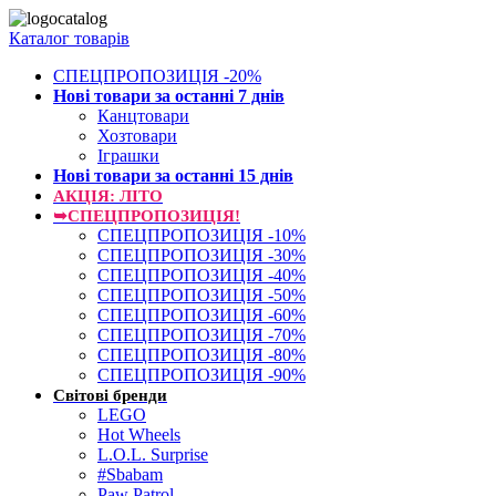
Каталог товарів
СПЕЦПРОПОЗИЦІЯ -20%
Нові товари за останнi 7 днiв
Канцтовари
Хозтовари
Іграшки
Нові товари за останнi 15 днiв
АКЦІЯ: ЛІТО
➥СПЕЦПРОПОЗИЦІЯ!
СПЕЦПРОПОЗИЦІЯ -10%
СПЕЦПРОПОЗИЦІЯ -30%
СПЕЦПРОПОЗИЦІЯ -40%
СПЕЦПРОПОЗИЦІЯ -50%
СПЕЦПРОПОЗИЦІЯ -60%
СПЕЦПРОПОЗИЦІЯ -70%
СПЕЦПРОПОЗИЦІЯ -80%
СПЕЦПРОПОЗИЦІЯ -90%
Світові бренди
LEGO
Hot Wheels
L.O.L. Surprise
#Sbabam
Paw Patrol