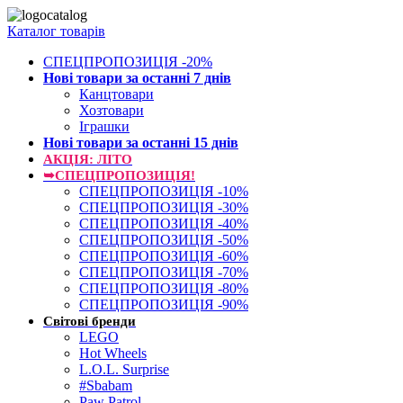
Каталог товарів
СПЕЦПРОПОЗИЦІЯ -20%
Нові товари за останнi 7 днiв
Канцтовари
Хозтовари
Іграшки
Нові товари за останнi 15 днiв
АКЦІЯ: ЛІТО
➥СПЕЦПРОПОЗИЦІЯ!
СПЕЦПРОПОЗИЦІЯ -10%
СПЕЦПРОПОЗИЦІЯ -30%
СПЕЦПРОПОЗИЦІЯ -40%
СПЕЦПРОПОЗИЦІЯ -50%
СПЕЦПРОПОЗИЦІЯ -60%
СПЕЦПРОПОЗИЦІЯ -70%
СПЕЦПРОПОЗИЦІЯ -80%
СПЕЦПРОПОЗИЦІЯ -90%
Світові бренди
LEGO
Hot Wheels
L.O.L. Surprise
#Sbabam
Paw Patrol